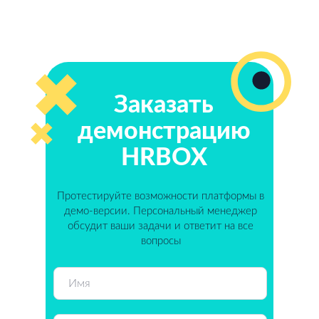
Заказать
демонстрацию
HRBOX
Протестируйте возможности платформы в
демо-версии. Персональный менеджер
обсудит ваши задачи и ответит на все
вопросы