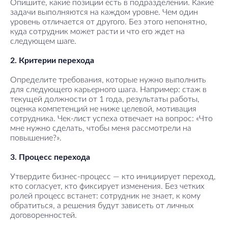
Опишите, какие позиции есть в подразделении. Какие
задачи выполняются на каждом уровне. Чем один
уровень отличается от другого. Без этого непонятно,
куда сотрудник может расти и что его ждет на
следующем шаге.
2. Критерии перехода
Определите требования, которые нужно выполнить
для следующего карьерного шага. Например: стаж в
текущей должности от 1 года, результаты работы,
оценка компетенций не ниже целевой, мотивация
сотрудника. Чек-лист успеха отвечает на вопрос: «Что
мне нужно сделать, чтобы меня рассмотрели на
повышение?».
3. Процесс перехода
Утвердите бизнес-процесс — кто инициирует переход,
кто согласует, кто фиксирует изменения. Без четких
ролей процесс встанет: сотрудник не знает, к кому
обратиться, а решения будут зависеть от личных
договоренностей.