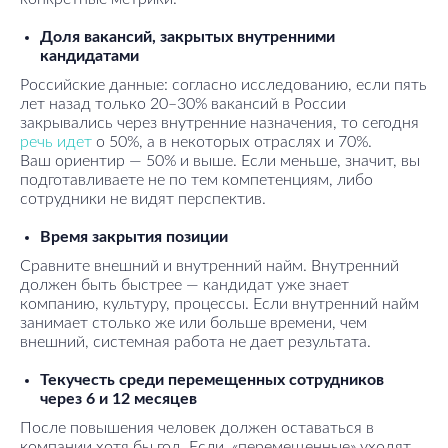
Доля вакансий, закрытых внутренними
кандидатами
Российские данные: согласно исследованию, если пять
лет назад только 20–30% вакансий в России
закрывались через внутренние назначения, то сегодня
речь идет
о 50%, а в некоторых отраслях и 70%.
Ваш ориентир — 50% и выше. Если меньше, значит, вы
подготавливаете не по тем компетенциям, либо
сотрудники не видят перспектив.
Время закрытия позиции
Сравните внешний и внутренний найм. Внутренний
должен быть быстрее — кандидат уже знает
компанию, культуру, процессы. Если внутренний найм
занимает столько же или больше времени, чем
внешний, системная работа не дает результата.
Текучесть среди перемещенных сотрудников
через 6 и 12 месяцев
После повышения человек должен оставаться в
компании хотя бы год. Если «перемещенные» уходят