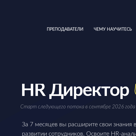
ПРЕПОДАВАТЕЛИ
ЧЕМУ НАУЧИТЕСЬ
ОНЛАЙН-КУРС
Обновлен в 2025
HR Директор
Старт следующего потока в сентябре 2026 года
За 7 месяцев вы расширите свои знания 
развитии сотрудников. Освоите HR-анали