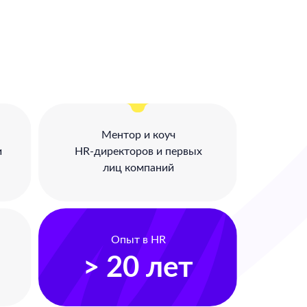
Ментор и коуч
и
HR-директоров и первых
лиц компаний
Опыт в HR
> 20 лет