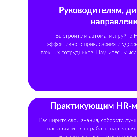
Руководителям, д
направлен
Выстроите и автоматизируйте 
эффективного привлечения и удерж
важных сотрудников. Научитесь мысл
Практикующим HR-
Расширите свои знания, соберете луч
пошаговый план работы над задач
желаемых результатов и сможе