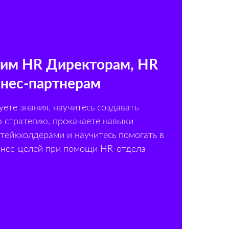
им HR Директорам, HR
знес-партнерам
ете знания, научитесь создавать
 стратегию, прокачаете навыки
стейкхолдерами и научитесь помогать в
нес-целей при помощи HR-отдела