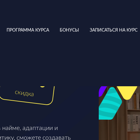
ПРОГРАММА КУРСА
БОНУСЫ
ЗАПИСАТЬСЯ НА КУРС
20%
скидка
в найме, адаптации и
тику, сможете создавать