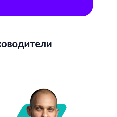
ководители