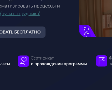
томатизировать процессы и
(пути сотрудника)
ОВАТЬ БЕСПЛАТНО
Сертификат
Ф
платы
о прохождении программы
в