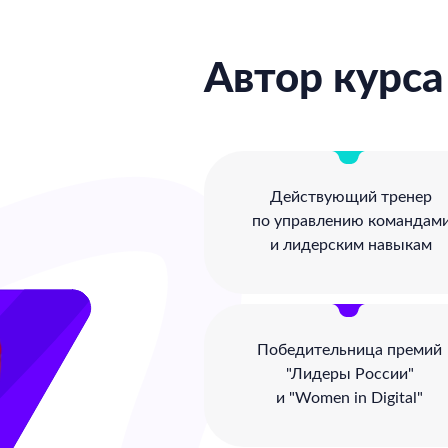
Автор курса
Действующий тренер
по управлению командам
и лидерским навыкам
Победительница премий
"Лидеры России"
и "Women in Digital"