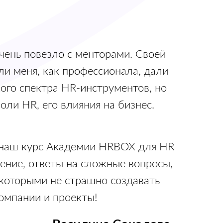
чень повезло с менторами. Своей
и меня, как профессионала, дали
ого спектра HR-инструментов, но
оли HR, его влияния на бизнес.
о наш курс Академии HRBOX для HR
ение, ответы на сложные вопросы,
 которыми не страшно создавать
омпании и проекты!